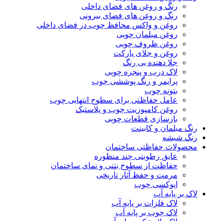
رنگ و روغن های فضای داخلی
رنگ و روغن های فضای بیرونی
روغن و واکس محافظ چوب در فضای داخلی
روغن مبلمان چوبی
روغن ظروف چوبی
روغن و جلای پارکت
جلا دهنده بی رنگ
لاک درب و پنجره چوبی
پرایمر و رنگ پوششی چوب
بتونه چوب
عامل حفاظتی برای سطوح انتهایی چوب
روغن کامپوزیت چوب و پلاستیک
بازسازی قطعات چوبی
رنگ مبلمان و کابینت
رنگ شیشه
محصولات حفاظتی ساختمان
عایق رطوبتی چند منظوره
حفاظت از سطوح بتنی و نمای ساختمان
مرمت و حفظ آثار تاریخی
اپوکسی چوب
لاک بر پایه آب
لاک فلزات بر پایه آب
لاک چوب بر پایه آب