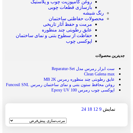
روغن کامپوزیت چوب و پلاستیک
بازسازی قطعات چوبی
رنگ شیشه
محصولات حفاظتی ساختمان
مرمت و حفظ آثار تاریخی
عایق رطوبتی چند منظوره
حفاظت از سطوح بتنی و نمای ساختمان
اپوکسی چوب
جدیترین محصولات
ست ابزار رمرس مدل Reparatur-Set
Clean Galena max
عایق رطوبتی چند منظوره رمرس MB 2K
روغن محافظ ستون بتنی و نمای ساختمان رمرس Funcosil SNL
اپوکسی چوب رمرس Epoxy UV 100
نمایش
9
12
18
24