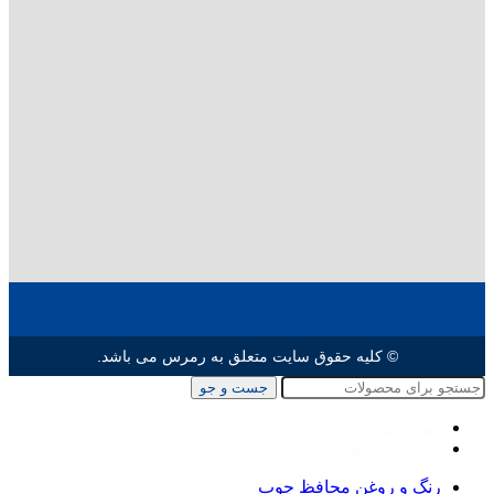
© کلیه حقوق سایت متعلق به رمرس می باشد.
جست و جو
فهرست
دسته بندی ها
رنگ و روغن محافظ چوب