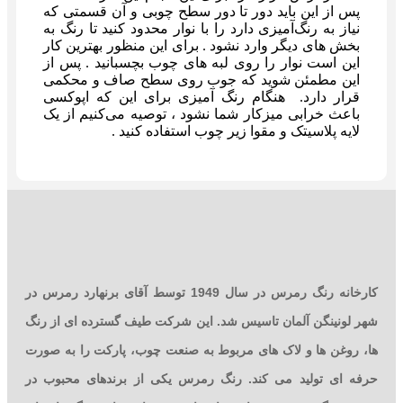
پس از این باید دور تا دور سطح چوبی و آن قسمتی که
نیاز به رنگ‌آمیزی دارد را با نوار محدود کنید تا رنگ به
بخش‌ های دیگر وارد نشود . برای این منظور بهترین کار
این است نوار را روی لبه‌ های چوب بچسبانید . پس از
این مطمئن شوید که جوب روی سطح صاف و محکمی
قرار دارد. هنگام رنگ‌ آمیزی برای این که اپوکسی
باعث خرابی میزکار شما نشود ، توصیه می‌کنیم از یک
لایه پلاسیتک و مقوا زیر چوب استفاده کنید .
کارخانه رنگ رمرس در سال 1949 توسط آقای برنهارد رمرس در
شهر لونینگن آلمان تاسیس شد. این شرکت طیف گسترده ای از رنگ
ها، روغن ها و لاک های مربوط به صنعت چوب، پارکت را به صورت
حرفه ای تولید می کند. رنگ رمرس یکی از برندهای محبوب در