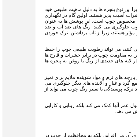
ا این نوع پنجره ها به دلیل ماهیت طبیعی خود
ات آسیب پذیر هستند. اولین گام در نگهداری
ای مخصوص چوب است. این پوشش ها به عنوان
 کنند و از نفوذ رطوبت و اشعه UV به داخل چوب جلوگیری می کنند. رنگ های ضد آب و ضد
یار مؤثر هستند، زیرا از تاب برداشتن، ترک خوردن
می کنند، می تواند رطوبت طبیعی چوب را حفظ
ن به مقاومت چوب در برابر حشرات و قارچ ها
لایه های جدیدی از رنگ یا روغن به پنجره ها
ارچه های نرم و مواد شوینده ملایم برای تمیز
گرد و غبار و آلاینده های دیگر جلوگیری می
 ترک، پوسیدگی یا تغییر رنگ چوب می تواند از
ل عمر آنها کمک می کند بلکه زیبایی و کارایی
ش می دهد.
ری آن می افزاید، بلکه به محافظت از چوب در