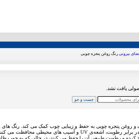
ضای بیرونی
رنگ روغن پنجره چوبی
ولی یافت نشد.
جست و جو
 و روغن پنجره چوبی به حفظ و زیبایی چوب کمک می کند. رنگ های م
آن در برابر رطوبت، اشعه‌ی UV و آسیب های محیط
ذ کرده و رطوبت طبیعی آن را حفظ می کنند، در حالی که به چوب ظاهر