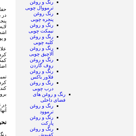
رنگ و روغن
ترمووال چوبی
حفاظ
رنگ روغن
در 
پنجره چوبی
پنج
رنگ و روغن
نیمکت چوبی
رنگ و روغن
و پ
کلبه چوبی
رنگ و روغن
علا
آلاچیق چوبی
کرد
رنگ و روغن
کمک
روف گاردن
اضا
رنگ و روغن
تمیز
فلاور باکس
کرد
رنگ و روغن
کند.
درب چوبی
برو
رنگ و روغن های
فضای داخلی
در ن
رنگ و روغن
آنها
ترموود
رنگ و روغن
نحو
پارکت
رنگ و روغن
رنگ
کفپوش