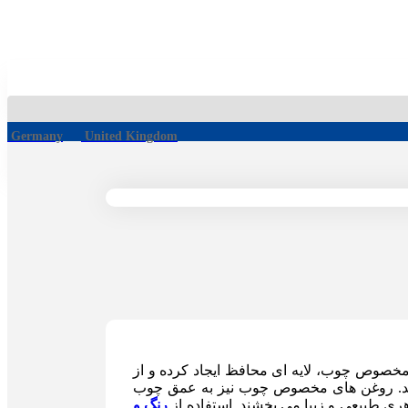
Germany
United Kingdom
خصوص چوب، لایه ای محافظ ایجاد کرده و از
ی محافظت می کنند. روغن های مخصوص چوب نیز به عمق چوب
ی طبیعی و زیبا می بخشند. استفاده از
رنگ و