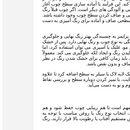
د. این فرآیند با آماده سازی سطح چوب آغاز
 و آلودگی های دیگر است. اگر چوب قبلاً رنگ
قدیمی و صاف کردن سطح چوب وجود داشته باشد.
 سطحی صاف و آماده برای رنگ آمیزی به دست
پرایمر به چسبندگی بهتر رنگ نهایی و جلوگیری
گی به نوع چوب و رنگ نهایی دارد. پس از خشک
و، غلتک یا اسپری می توان استفاده کرد، اما
یدن رنگ و ایجاد لکه جلوگیری می کند. معمولاً
نگ، باید زمان کافی برای خشک شدن رنگ در نظر
صاف و بدون نقص باشد.
لایه لاک یا سیلر به سطح اضافه کرد تا علاوه
نهایت، با تمیز کردن دوباره سطح و بررسی نقاط
م و نو به دست می‌آید.
ه مهم است تا هم زیبایی چوب حفظ شود و هم
 انتخاب نوع رنگ یا روغن مناسب با توجه به
ستقیم آفتاب یا رطوبت بالا قرار دارند، رنگ