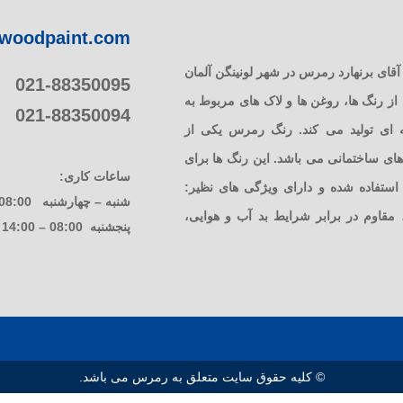
woodpaint.com
 رمرس در سال 1949 توسط آقای برنهارد رمرس در شهر لونینگن آلمان
021-88350095
 رنگ ها، روغن ها و لاک های مربوط به
021-88350094
ای تولید می کند. رنگ رمرس یکی از
ی ساختمانی می باشد. این رنگ ها برای
ساعات کاری:
تفاده شده و دارای ویژگی های نظیر:
شنبه – چهارشنبه 08:00 – 17:00
، مقاوم در برابر شرایط بد آب و هوایی،
پنجشنبه 08:00 – 14:00
© کلیه حقوق سایت متعلق به رمرس می باشد.