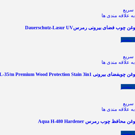
سریع
ه علاقه مندی ها
چوب فضای بیرونی رمرسDauerschutz-Lasur UV
 بیشتر
سریع
ه علاقه مندی ها
یرونی Aqua HSL-35/m Premium Wood Protection Stain 3in1
 بیشتر
سریع
ه علاقه مندی ها
محافظ چوب رمرس Aqua H-480 Hardener
 بیشتر