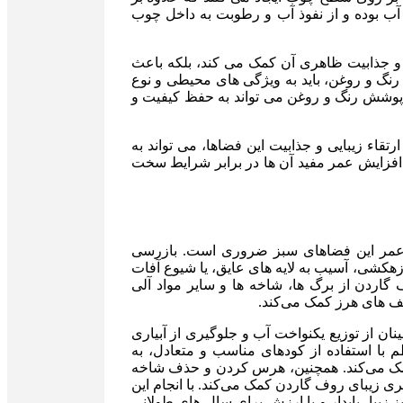
 آب بوده و از نفوذ آب و رطوبت به داخل چوب
 و جذابیت ظاهری آن کمک می کند، بلکه باعث
رنگ و روغن، باید به ویژگی های محیطی و نوع
 پوشش رنگ و روغن می ‌تواند به حفظ کیفیت و
تقاء زیبایی و جذابیت این فضاها، می تواند به
افزایش عمر مفید آن ها در برابر شرایط سخت
 عمر این فضاهای سبز ضروری است. بازرسی
کشی، آسیب به لایه های عایق، یا شیوع آفات
گاردن از برگ ها، شاخه ها و سایر مواد آلی
ف های هرز کمک می‌کند.
ان از توزیع یکنواخت آب و جلوگیری از آبیاری
 با استفاده از کودهای مناسب و متعادل، به
کمک می‌کند. همچنین، هرس کردن و حذف شاخه
ی زیبای روف گاردن کمک می‌کند. با انجام این
زیبا، پایدار و با ارزش برای سال های طولانی