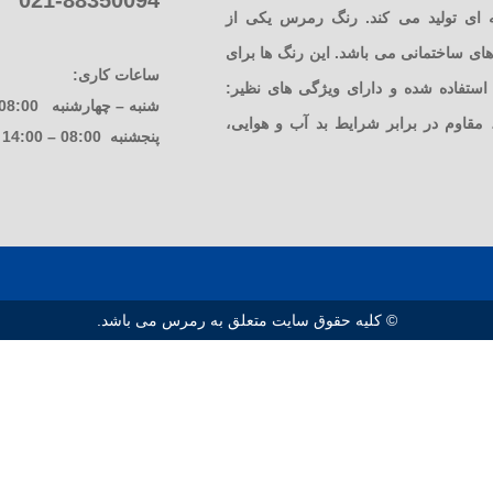
021-88350094
ای تولید می کند. رنگ رمرس یکی از
ی ساختمانی می باشد. این رنگ ها برای
ساعات کاری:
تفاده شده و دارای ویژگی های نظیر:
شنبه – چهارشنبه 08:00 – 17:00
، مقاوم در برابر شرایط بد آب و هوایی،
پنجشنبه 08:00 – 14:00
© کلیه حقوق سایت متعلق به رمرس می باشد.