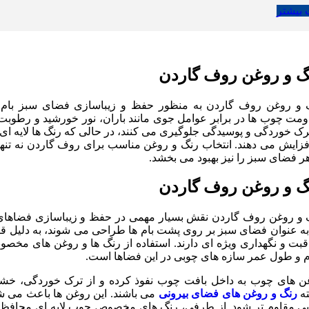
 بیشتر
گ و روغن روف گاردن
 و روغن روف گاردن به منظور حفظ و زیباسازی فضای سبز بام‌ ها
ومت چوب ‌ها در برابر عوامل جوی مانند باران، نور خورشید و رطوبت 
رک‌ خوردگی و پوسیدگی جلوگیری می‌ کنند، در حالی که رنگ ‌ها لایه 
افزایش می ‌دهند. انتخاب رنگ و روغن مناسب برای روف گاردن نه تن
 فضای سبز را نیز بهبود می‌ بخشد.
گ و روغن روف گاردن
 و روغن روف گاردن نقش بسیار مهمی در حفظ و زیباسازی فضاهای سبز
به عنوان فضای سبز بر روی پشت بام ‌ها طراحی می ‌شوند، به دلیل 
بت و نگهداری ویژه ‌ای دارند. استفاده از رنگ‌ ها و روغن‌ های مخ
م و طول عمر سازه‌ های چوبی در این فضاها است.
ن‌ های چوب به داخل بافت چوب نفوذ کرده و از ترک خوردگی، خشک
ه
رنگ و روغن های فضای بیرونی
می باشند. این روغن ‌ها باعث می ‌ش
یی مقاوم‌ تر شود. از طرفی، رنگ ‌های مخصوص چوب لایه‌ ای محافظ 