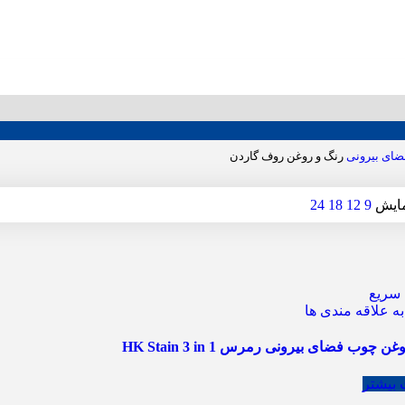
ضای بیرونی
رنگ و روغن روف گاردن
ایش
9
12
18
24
سریع
ه علاقه مندی ها
 چوب فضای بیرونی رمرس HK Stain 3 in 1
 بیشتر