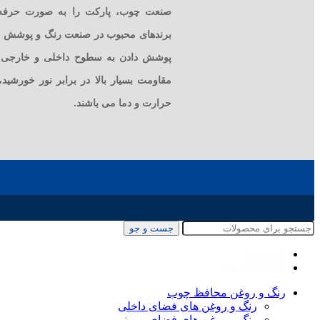
صنعت چوب، پارکت را به صورت حرفه 
برندهای محبوب در صنعت رنگ و پوشش ها
پوشش دادن به سطوح داخلی و خارجی اس
مقاومت بسیار بالا در برابر نور خورشید
حرارت و دما می باشند.
جست و جو
فهرست
دسته بندی ها
رنگ و روغن محافظ چوب
رنگ و روغن های فضای داخلی
رنگ و روغن های فضای بیرونی