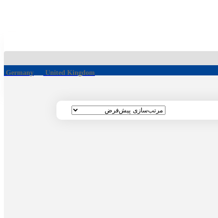
Germany
United Kingdom