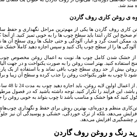
 مند شد.
ه ی روغن کاری روف گاردن
ن کاری روف گاردن ها یکی از مهم‌ترین مراحل نگهداری و حفظ سا
م صحیح این کار، ابتدا باید سطح چوب ها را به خوبی تمیز کنید. از 
ند، ممکن است گرد و غبار، آلودگی و حتی جلبک ها روی سطح آن ها نش
آلودگی ها را از سطح چوب پاک کنید و سپس اجازه دهید کاملاً خشک شو
 از خشک شدن کامل چوب ها، نوبت به اعمال روغن مخصوص چوب می‌ر
نج استفاده کنید. بهتر است روغن را به صورت یکنواخت و در جهت الیا
روغن بیش از حد روی سطح چوب باقی نماند و با استفاده از یک پارچه
شود تا چوب به طور یکنواخت روغن را جذب کرده و سطح آن زیبا و برا
پس از اعما
باشد، این فرآیند را تکرار کنید. توجه داشته باشید که در فصول مرطو
ول کنید که هوا خشک و مناسب باشد تا چوب بتواند به خوبی روغن را ج
ن‌کاری منظم و دوره‌ای، بهترین روش برای حفظ و نگهداری چوب‌های 
افزایش می‌دهد، بلکه از ترک خوردگی، خشکی و پوسیدگی آن نیز جلوگ
 چشمگیری افزایش می‌دهد.
ید رنگ و روغن روف گاردن