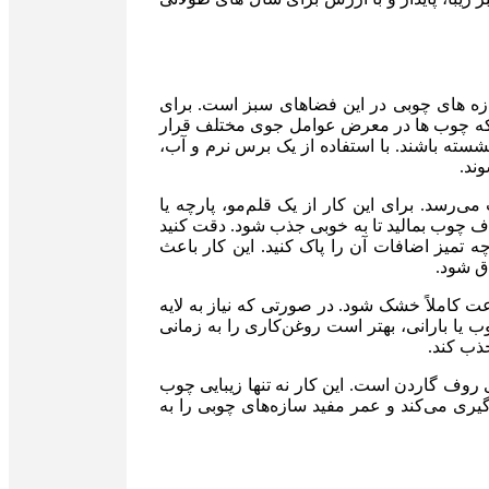
زه های چوبی در این فضاهای سبز است. برای
آنجا که چوب ها در معرض عوامل جوی مختلف قرار
سته باشند. با استفاده از یک برس نرم و آب،
ند.
سد. برای این کار از یک قلم‌مو، پارچه یا
ف چوب بمالید تا به خوبی جذب شود. دقت کنید
 تمیز اضافات آن را پاک کنید. این کار باعث
ق شود.
ل اولین لایه روغن، باید اجازه دهید چوب به مدت 24 تا 48 ساعت کاملاً خشک شود. در صورتی که نیاز به لایه
ب یا بارانی، بهتر است روغن‌کاری را به زمانی
ذب کند.
روف گاردن است. این کار نه تنها زیبایی چوب
یری می‌کند و عمر مفید سازه‌های چوبی را به