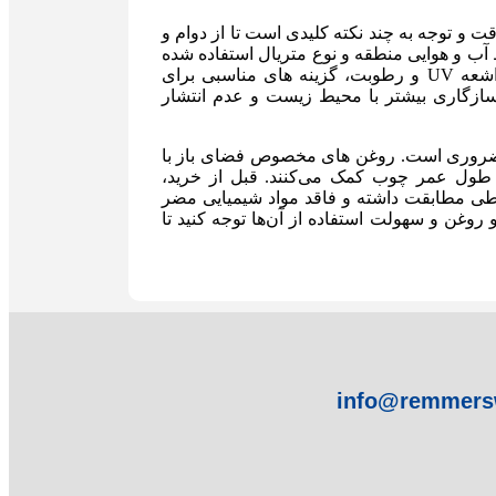
قت و توجه به چند نکته کلیدی است تا از دوام و
آب و هوایی منطقه و نوع متریال استفاده شده
در روف گاردن اهمیت دارد. رنگ های اکریلیک با مقاومت بالا در برابر اشعه UV و رطوبت، گزینه های مناسبی برای
سازگاری بیشتر با محیط زیست و عدم انتشار
 ضروری است. روغن های مخصوص فضای باز با
ول عمر چوب کمک می‌کنند. قبل از خرید،
یطی مطابقت داشته و فاقد مواد شیمیایی مضر
وغن و سهولت استفاده از آن‌ها توجه کنید تا
info@remmers