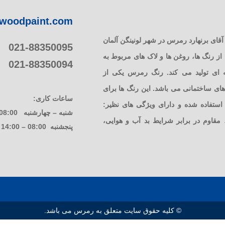
woodpaint.com
 رمرس در سال 1949 توسط آقای برنهارد رمرس در شهر لونینگن آلمان
021-88350095
 رنگ ها، روغن ها و لاک های مربوط به
021-88350094
ای تولید می کند. رنگ رمرس یکی از
ی ساختمانی می باشد. این رنگ ها برای
ساعات کاری:
تفاده شده و دارای ویژگی های نظیر:
شنبه – چهارشنبه 08:00 – 17:00
، مقاوم در برابر شرایط بد آب و هوایی،
پنجشنبه 08:00 – 14:00
© کلیه حقوق سایت متعلق به رمرس می باشد.