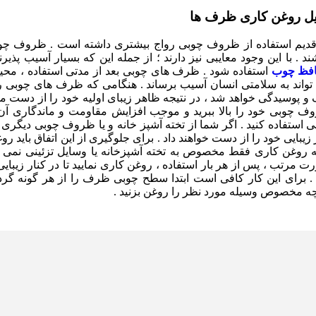
یل روغن کاری ظرف ها
قدیم استفاده از ظروف چوبی رواج بیشتری داشته است . ظروف چوبی 
د . با این وجود معایبی نیز دارند ؛ از جمله این که بسیار آسیب پذیرن
فظ چوب
استفاده شود . ظرف های چوبی بعد از مدتی استفاده ، مح
تواند به سلامتی انسان آسیب برساند . هنگامی که ظرف های چوبی ر
و پوسیدگی خواهد شد ، در نتیجه ظاهر زیبای اولیه خود را از دست می
ف چوبی خود را بالا ببرید و موجب افزایش مقاومت و ماندگاری آ
 استفاده کنید . اگر شما از تخته آشپز خانه و یا ظروف چوبی دیگری ا
زیبایی خود را از دست خواهند داد . برای جلوگیری از این اتفاق باید 
ته روغن کاری فقط مخصوص به تخته آشپزخانه یا وسایل تزئینی نمی ش
 مرتب ، پس از هر بار استفاده ، روغن کاری نمایید تا در کنار زیبا
 . برای این کار کافی است ابتدا سطح چوبی ظرف را از هر گونه گرد و
چه مخصوص وسیله مورد نظر را روغن بزنید .