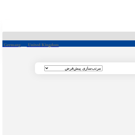
Germany
United Kingdom