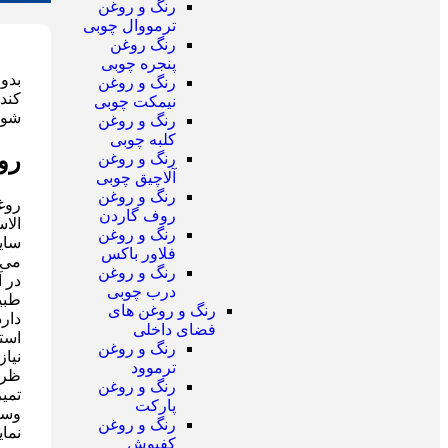
رنگ و روغن
ترمووال چوبی
رنگ روغن
پنجره چوبی
بدو
رنگ و روغن
کند
نیمکت چوبی
شود 
رنگ و روغن
کلبه چوبی
رو
رنگ و روغن
آلاچیق چوبی
رنگ و روغن
روغ
روف گاردن
الا
رنگ و روغن
سای
فلاور باکس
می 
رنگ و روغن
در 
درب چوبی
طبی
رنگ و روغن های
دار
فضای داخلی
استف
رنگ و روغن
نیا
ترموود
ظرو
رنگ و روغن
تمی
پارکت
وسی
رنگ و روغن
نمای
کفپوش