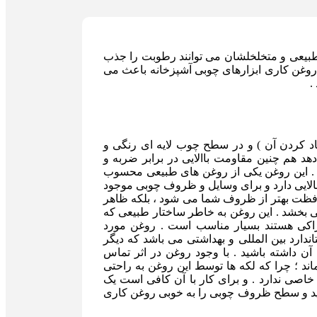
یعی و متخلخلشان می توانند رطوبت را جذب
وغن کاری ابزارهای چوبی آشپزخانه باعث می
.
د کردن آن ) و در سطح چوب لایه ای رنگی و
هد هم چنین مقاومت باالایی در برابر ضربه و
. این روغن یکی از روغن های طبیعی محسوب
لایی دارد و برای وسایل و ظروف چوبی موجود
حافظت بهتر از ظروف شما می شود ، بلکه ظاهر
ی بخشد . این روغن به خاطر ساختار طبیعی که
راکی هستند بسیار مناسب است . روغن مورد
تاندارد بین المللی و بهداشتی می باشد که دیگر
ن داشته باشید . با وجود روغن در اثر تماس
ند ؛ چرا که لکه ها توسط این روغن به راحتی
صی ندارد . و برای کار با آن کافی است یک
شید و سطح ظروف چوبی را به خوبی روغن کاری